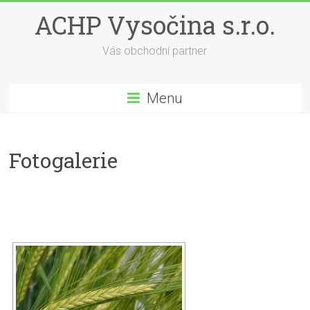
Skip
ACHP Vysočina s.r.o.
to
content
Vás obchodní partner
Menu
Fotogalerie
[UKÁZAT PREZENTACI]